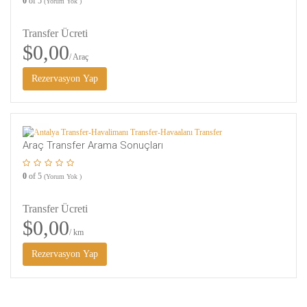
0
of 5
(Yorum Yok )
Transfer Ücreti
$0,00
/ Araç
1
Araç Transfer Arama Sonuçları
0
of 5
(Yorum Yok )
Transfer Ücreti
$0,00
/ km