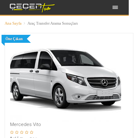
Ana Sayfa
Araç Transfer Arama Sonuçları
Öne Çıkan
3
Mercedes Vito