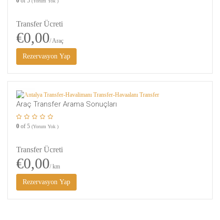
0
of 5
(Yorum Yok )
Transfer Ücreti
€0,00
/ Araç
1
Araç Transfer Arama Sonuçları
0
of 5
(Yorum Yok )
Transfer Ücreti
€0,00
/ km