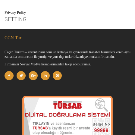
Privacy Policy
SETTING
CCN Tur
Çeçen Turizm – cecenturizm.com ile Antalya ve çevresinde transfer hizmetleri veren aynı
zamanda ccntur.com ile yurtiçi ve yurt dışı turlar düzenleyen turizm firmasıdır.
Firmamızı Sosyal Medya hesaplarımızdan takip edebilirsiniz.