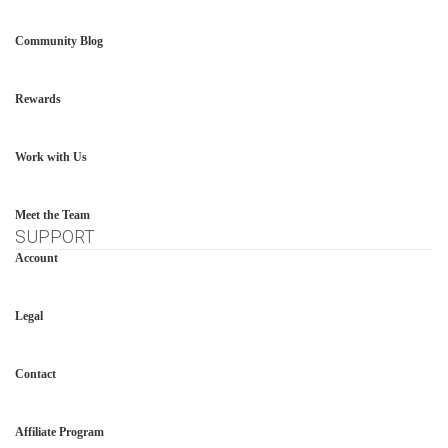
Community Blog
Rewards
Work with Us
Meet the Team
SUPPORT
Account
Legal
Contact
Affiliate Program